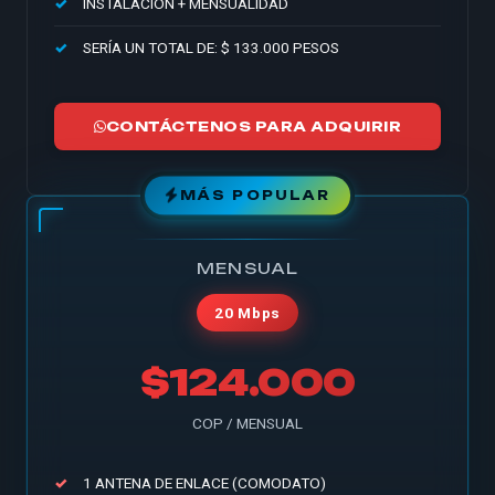
INSTALACIÓN + MENSUALIDAD
SERÍA UN TOTAL DE: $ 133.000 PESOS
CONTÁCTENOS PARA ADQUIRIR
MÁS POPULAR
MENSUAL
20 Mbps
$124.000
COP / MENSUAL
1 ANTENA DE ENLACE (COMODATO)